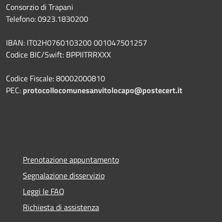
Consorzio di Trapani
Telefono: 0923.1830200
IBAN: IT02H0760103200 001047501257
Codice BIC/Swift: BPPIITRRXXX
Codice Fiscale: 80002000810
PEC:
protocollocomunesanvitolocapo@postecert.it
Prenotazione appuntamento
Segnalazione disservizio
Leggi le FAQ
Richiesta di assistenza