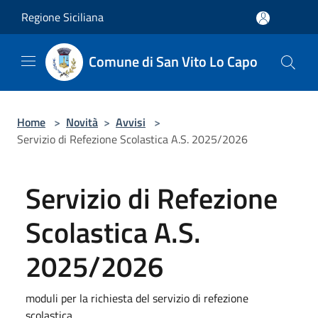
Salta al contenuto principale
Regione Siciliana
Comune di San Vito Lo Capo
Home
>
Novità
>
Avvisi
>
Servizio di Refezione Scolastica A.S. 2025/2026
Servizio di Refezione
Scolastica A.S.
2025/2026
moduli per la richiesta del servizio di refezione
scolastica