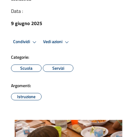
Data :
9 giugno 2025
Condividi
Vedi azioni
Categorie:
Scuola
Servizi
Argomenti:
Istruzione