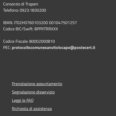
Consorzio di Trapani
Telefono: 0923.1830200
IBAN: IT02H0760103200 001047501257
Codice BIC/Swift: BPPIITRRXXX
Codice Fiscale: 80002000810
PEC:
protocollocomunesanvitolocapo@postecert.it
Prenotazione appuntamento
Segnalazione disservizio
Leggi le FAQ
Richiesta di assistenza