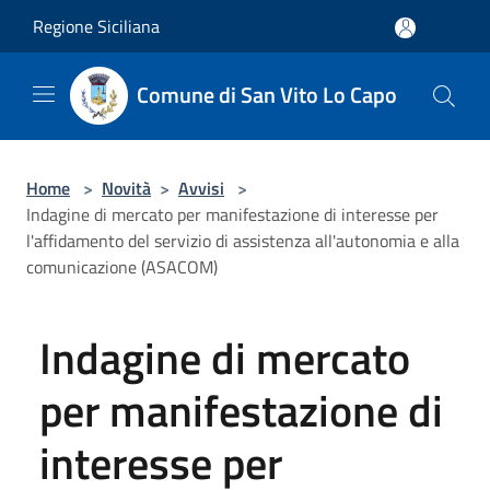
Salta al contenuto principale
Regione Siciliana
Comune di San Vito Lo Capo
Home
>
Novità
>
Avvisi
>
Indagine di mercato per manifestazione di interesse per
l'affidamento del servizio di assistenza all'autonomia e alla
comunicazione (ASACOM)
Indagine di mercato
per manifestazione di
interesse per