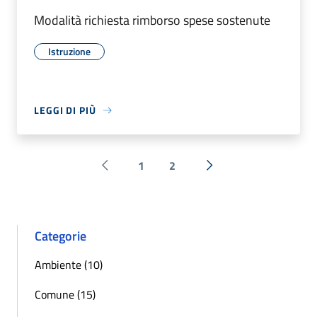
Modalità richiesta rimborso spese sostenute
Istruzione
LEGGI DI PIÙ
1
2
Pagina precedente
Successiva »
Categorie
Ambiente (10)
Comune (15)