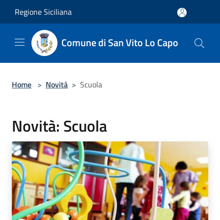
Salta al contenuto principale
Regione Siciliana
Comune di San Vito Lo Capo
Home
>
Novità
>
Scuola
Novità: Scuola