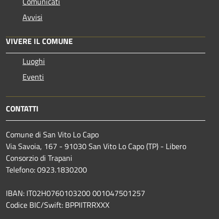
Comunicati
Avvisi
VIVERE IL COMUNE
Luoghi
Eventi
CONTATTI
Comune di San Vito Lo Capo
Via Savoia, 167 - 91030 San Vito Lo Capo (TP) - Libero
Consorzio di Trapani
Telefono: 0923.1830200
IBAN: IT02H0760103200 001047501257
Codice BIC/Swift: BPPIITRRXXX