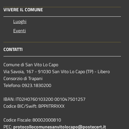
VIVERE IL COMUNE
Luoghi
Eventi
CONTATTI
Comune di San Vito Lo Capo
Via Savoia, 167 - 91030 San Vito Lo Capo (TP) - Libero
Consorzio di Trapani
Telefono: 0923.1830200
IBAN: IT02H0760103200 001047501257
Codice BIC/Swift: BPPIITRRXXX
Codice Fiscale: 80002000810
PEC:
protocollocomunesanvitolocapo@postecert.it