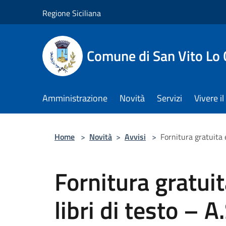
Salta al contenuto principale
Regione Siciliana
Comune di San Vito Lo
Amministrazione
Novità
Servizi
Vivere 
Home
>
Novità
>
Avvisi
>
Fornitura gratuita 
Fornitura gratui
libri di testo – 