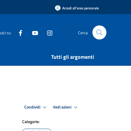
Accedi all'area personale
uici su
Cerca
Tutti gli argomenti
Condividi
Vedi azioni
Categorie: