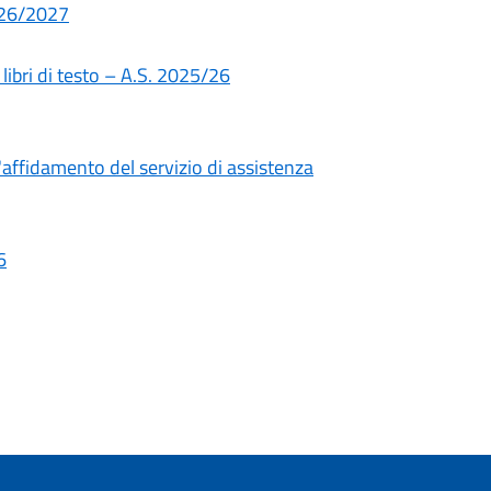
026/2027
,
libri di testo – A.S. 2025/26
'affidamento del servizio di assistenza
6