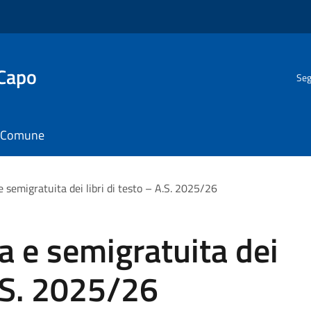
 Capo
Seg
il Comune
e semigratuita dei libri di testo – A.S. 2025/26
ta e semigratuita dei
A.S. 2025/26