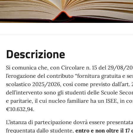
Descrizione
Si comunica che, con Circolare n. 15 del 29/08/202
l’erogazione del contributo “fornitura gratuita e se
scolastico 2025/2026, così come previsto dall’art. 
dell’intervento sono gli studenti delle Scuole Seco
e paritarie, il cui nucleo familiare ha un ISEE, in cor
€10.632,94.
L’istanza di partecipazione dovrà essere presentata 
frequentata dallo studente,
entro e non oltre il 17