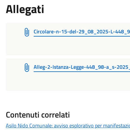
Allegati
Circolare-n-15-del-29_08_2025-L-448_
Alleg-2-Istanza-Legge-448_98-a_s-2025_
Contenuti correlati
Asilo Nido Comunale: avviso esplorativo per manifestazi