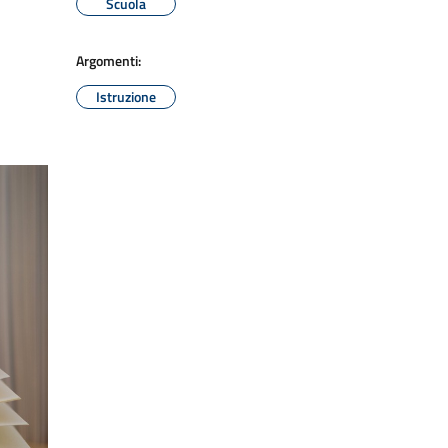
Scuola
Argomenti:
Istruzione