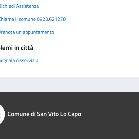
Richiedi Assistenza
Chiama il comune 0923.621278
Prenota un appuntamento
lemi in città
Segnala disservizio
Comune di San Vito Lo Capo