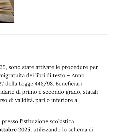
5, sono state attivate le procedure per
migratuita dei libri di testo – Anno
27 della Legge 448/98. Beneficiari
ndarie di primo e secondo grado, statali
so di validità. pari o inferiore a
presso l’istituzione scolastica
 ottobre 2025
, utilizzando lo schema di