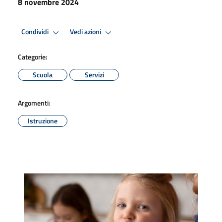
8 novembre 2024
Condividi
Vedi azioni
Categorie:
Scuola
Servizi
Argomenti:
Istruzione