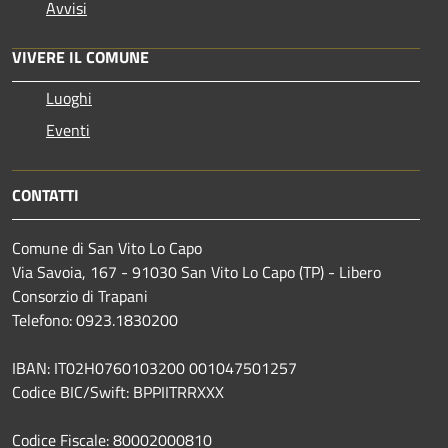
Avvisi
VIVERE IL COMUNE
Luoghi
Eventi
CONTATTI
Comune di San Vito Lo Capo
Via Savoia, 167 - 91030 San Vito Lo Capo (TP) - Libero
Consorzio di Trapani
Telefono: 0923.1830200
IBAN: IT02H0760103200 001047501257
Codice BIC/Swift: BPPIITRRXXX
Codice Fiscale: 80002000810