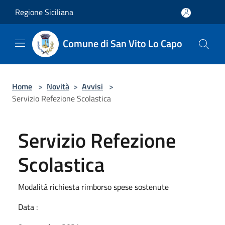
Salta al contenuto principale
Regione Siciliana
Comune di San Vito Lo Capo
Home
>
Novità
>
Avvisi
>
Servizio Refezione Scolastica
Servizio Refezione
Scolastica
Modalità richiesta rimborso spese sostenute
Data :