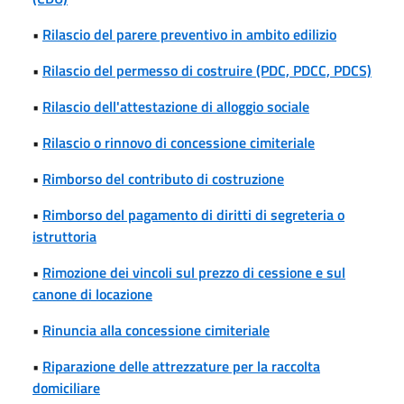
•
Rilascio del parere preventivo in ambito edilizio
•
Rilascio del permesso di costruire (PDC, PDCC, PDCS)
•
Rilascio dell'attestazione di alloggio sociale
•
Rilascio o rinnovo di concessione cimiteriale
•
Rimborso del contributo di costruzione
•
Rimborso del pagamento di diritti di segreteria o
istruttoria
•
Rimozione dei vincoli sul prezzo di cessione e sul
canone di locazione
•
Rinuncia alla concessione cimiteriale
•
Riparazione delle attrezzature per la raccolta
domiciliare