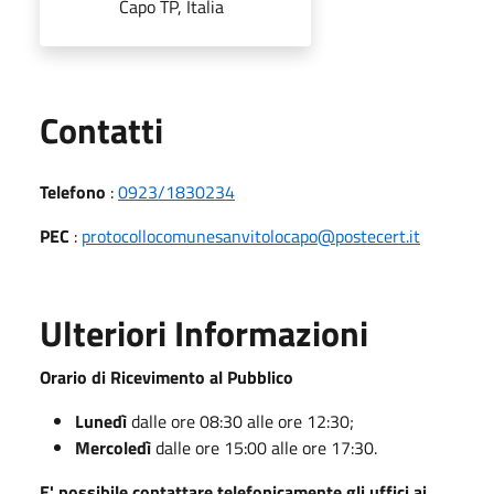
Capo TP, Italia
Utili
Contatti
Telefono
:
0923/1830234
PEC
:
protocollocomunesanvitolocapo@postecert.it
Ulteriori Informazioni
Orario di Ricevimento al Pubblico
Lunedì
dalle ore 08:30 alle ore 12:30;
Mercoledì
dalle ore 15:00 alle ore 17:30.
E' possibile contattare telefonicamente gli uffici ai