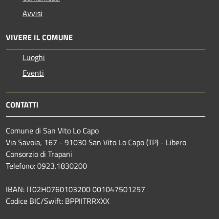
Avvisi
VIVERE IL COMUNE
Luoghi
Eventi
CONTATTI
Comune di San Vito Lo Capo
Via Savoia, 167 - 91030 San Vito Lo Capo (TP) - Libero
Consorzio di Trapani
Telefono: 0923.1830200
IBAN: IT02H0760103200 001047501257
Codice BIC/Swift: BPPIITRRXXX