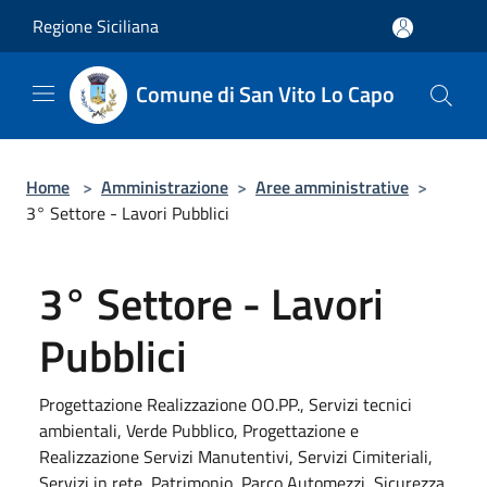
Salta al contenuto principale
Regione Siciliana
Comune di San Vito Lo Capo
Home
>
Amministrazione
>
Aree amministrative
>
3° Settore - Lavori Pubblici
3° Settore - Lavori
Pubblici
Progettazione Realizzazione OO.PP., Servizi tecnici
ambientali, Verde Pubblico, Progettazione e
Realizzazione Servizi Manutentivi, Servizi Cimiteriali,
Servizi in rete, Patrimonio, Parco Automezzi, Sicurezza