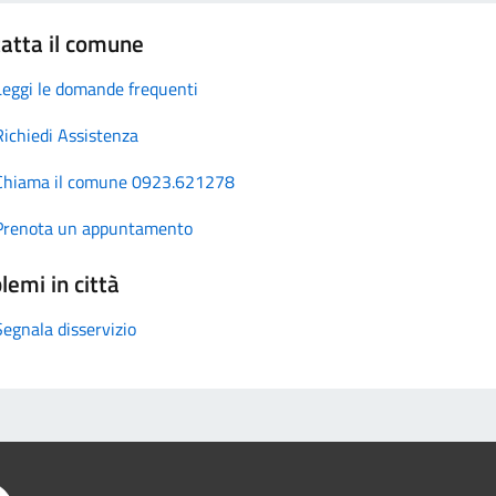
atta il comune
Leggi le domande frequenti
Richiedi Assistenza
Chiama il comune 0923.621278
Prenota un appuntamento
lemi in città
Segnala disservizio