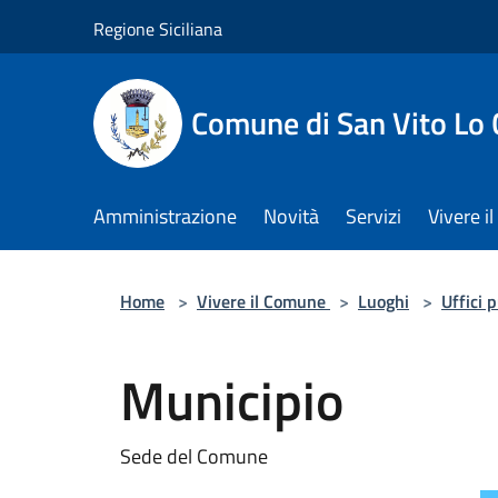
Salta al contenuto principale
Regione Siciliana
Comune di San Vito Lo
Amministrazione
Novità
Servizi
Vivere 
Home
>
Vivere il Comune
>
Luoghi
>
Uffici 
Municipio
Sede del Comune