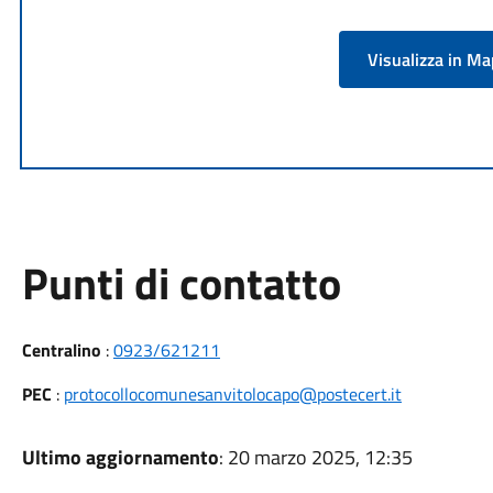
Visualizza in M
Punti di contatto
Centralino
:
0923/621211
PEC
:
protocollocomunesanvitolocapo@postecert.it
Ultimo aggiornamento
: 20 marzo 2025, 12:35