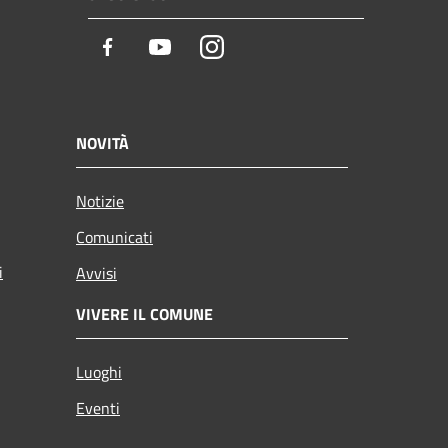
Facebook
Youtube
Instagram
NOVITÀ
Notizie
Comunicati
i
Avvisi
VIVERE IL COMUNE
Luoghi
Eventi