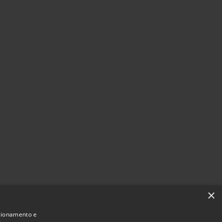
×
nzionamento e