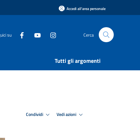
Accedi all'area personale
uici su
Cerca
Tutti gli argomenti
Condividi
Vedi azioni