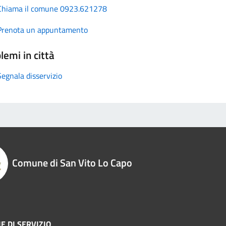
Chiama il comune 0923.621278
Prenota un appuntamento
lemi in città
Segnala disservizio
Comune di San Vito Lo Capo
E DI SERVIZIO