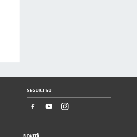
SEGUICI SU
Facebook
Youtube
Instagram
NOVITÀ