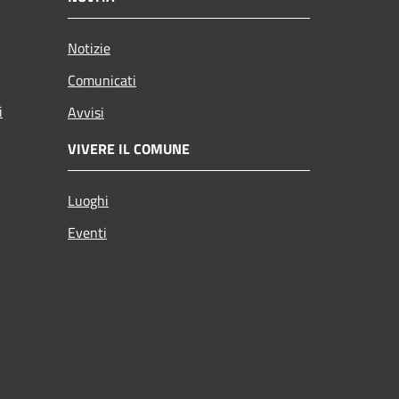
Notizie
Comunicati
i
Avvisi
VIVERE IL COMUNE
Luoghi
Eventi