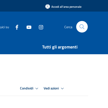
Accedi all'area personale
uici su
Cerca
Tutti gli argomenti
Condividi
Vedi azioni