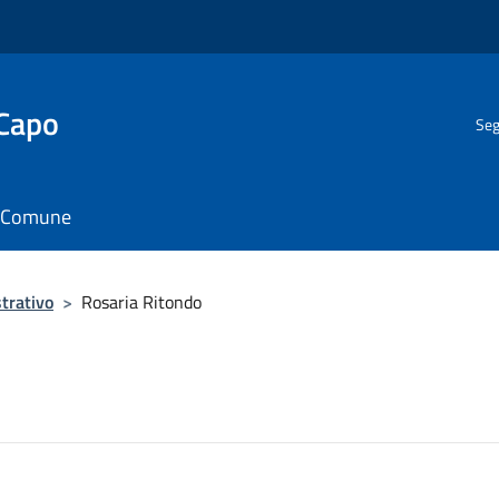
 Capo
Seg
il Comune
trativo
>
Rosaria Ritondo