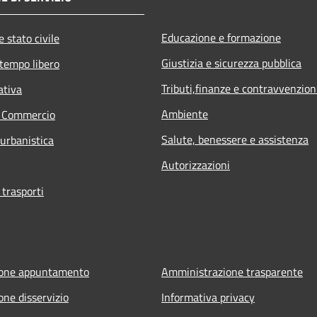
Educazione e formazione
 stato civile
Giustizia e sicurezza pubblica
 tempo libero
Tributi,finanze e contravvenzion
ativa
Ambiente
e Commercio
Salute, benessere e assistenza
 urbanistica
Autorizzazioni
 trasporti
ione appuntamento
Amministrazione trasparente
one disservizio
Informativa privacy