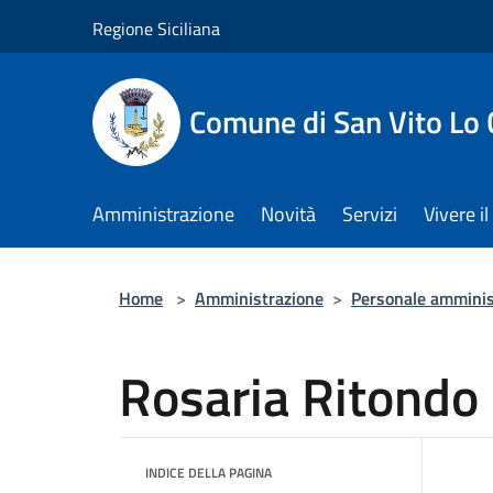
Salta al contenuto principale
Regione Siciliana
Comune di San Vito Lo
Amministrazione
Novità
Servizi
Vivere 
Home
>
Amministrazione
>
Personale amminis
Rosaria Ritondo
INDICE DELLA PAGINA