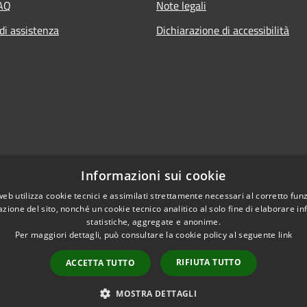
FAQ
Note legali
di assistenza
Dichiarazione di accessibilità
Informazioni sui cookie
web utilizza cookie tecnici e assimilati strettamente necessari al corretto fu
azione del sito, nonché un cookie tecnico analitico al solo fine di elaborare i
statistiche, aggregate e anonime.
Per maggiori dettagli, può consultare la cookie policy al seguente
link
RIFIUTA TUTTO
ACCETTA TUTTO
l sito
Copyright © 2026 • Comune
MOSTRA DETTAGLI