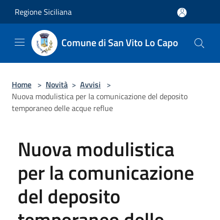
Salta al contenuto principale
Regione Siciliana
Comune di San Vito Lo Capo
Home
>
Novità
>
Avvisi
>
Nuova modulistica per la comunicazione del deposito
temporaneo delle acque reflue
Nuova modulistica
per la comunicazione
del deposito
temporaneo delle