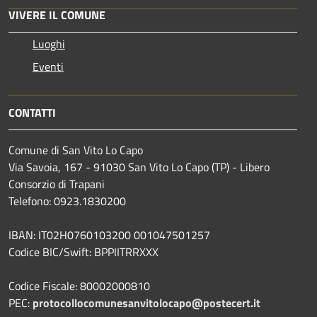
VIVERE IL COMUNE
Luoghi
Eventi
CONTATTI
Comune di San Vito Lo Capo
Via Savoia, 167 - 91030 San Vito Lo Capo (TP) - Libero
Consorzio di Trapani
Telefono: 0923.1830200
IBAN: IT02H0760103200 001047501257
Codice BIC/Swift: BPPIITRRXXX
Codice Fiscale: 80002000810
PEC:
protocollocomunesanvitolocapo@postecert.it