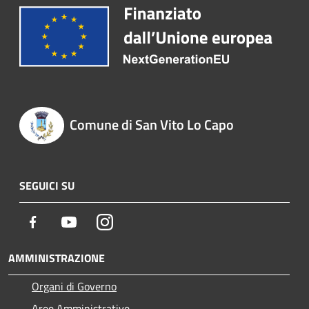
Comune di San Vito Lo Capo
SEGUICI SU
Facebook
Youtube
Instagram
AMMINISTRAZIONE
Organi di Governo
Aree Amministrative