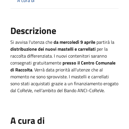
A cura di
Descrizione
Si avvisa l'utenza che
da mercoledì 9 aprile
partirà la
distribuzione dei nuovi mastelli e carrellati
per la
raccolta differenziata. I nuovi contenitori saranno
consegnati gratuitamente
presso il Centro Comunale
di Raccolta
. Verrà data priorità all'utenze che al
momento ne sono sprovviste. I mastelli e carrellati
sono stati acquistati grazie a un finanziamento erogato
dal CoReVe, nell’ambito del Bando ANCI-CoReVe.
A cura di