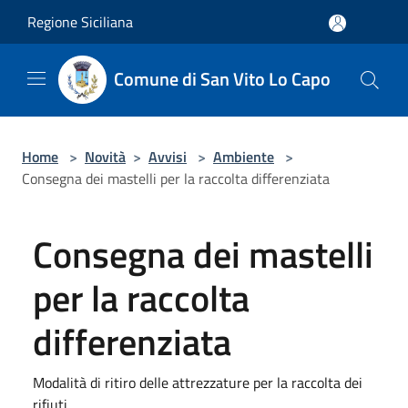
Salta al contenuto principale
Regione Siciliana
Comune di San Vito Lo Capo
Home
>
Novità
>
Avvisi
>
Ambiente
>
Consegna dei mastelli per la raccolta differenziata
Consegna dei mastelli
per la raccolta
differenziata
Modalità di ritiro delle attrezzature per la raccolta dei
rifiuti