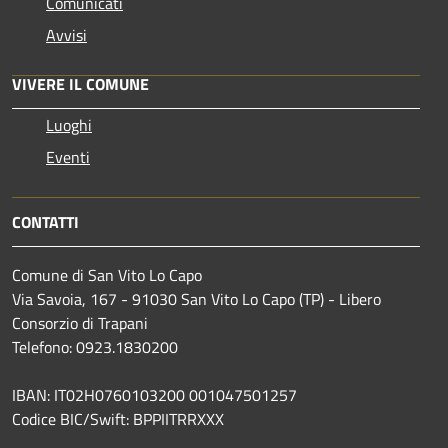
Comunicati
Avvisi
VIVERE IL COMUNE
Luoghi
Eventi
CONTATTI
Comune di San Vito Lo Capo
Via Savoia, 167 - 91030 San Vito Lo Capo (TP) - Libero
Consorzio di Trapani
Telefono: 0923.1830200
IBAN: IT02H0760103200 001047501257
Codice BIC/Swift: BPPIITRRXXX