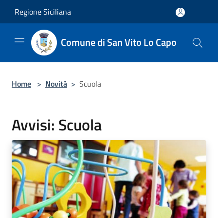
Salta al contenuto principale
Regione Siciliana
Comune di San Vito Lo Capo
Home
>
Novità
>
Scuola
Avvisi: Scuola