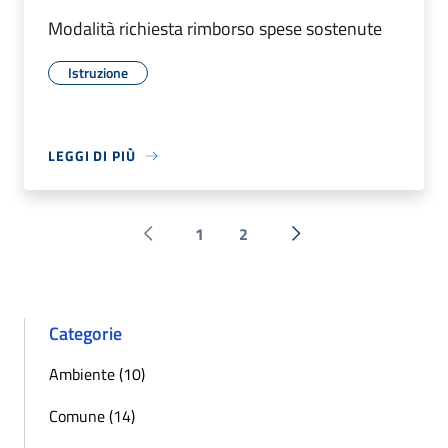
Modalità richiesta rimborso spese sostenute
Istruzione
LEGGI DI PIÙ
1
2
Pagina precedente
Successiva »
Categorie
Ambiente (10)
Comune (14)