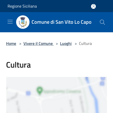
Salta al contenuto principale
Regione Siciliana
Comune di San Vito Lo Capo
Home
>
Vivere il Comune
>
Luoghi
>
Cultura
Cultura