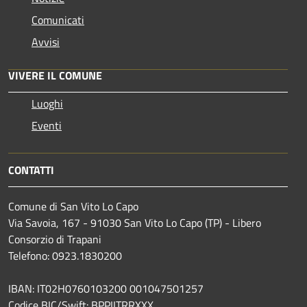
Comunicati
Avvisi
VIVERE IL COMUNE
Luoghi
Eventi
CONTATTI
Comune di San Vito Lo Capo
Via Savoia, 167 - 91030 San Vito Lo Capo (TP) - Libero
Consorzio di Trapani
Telefono: 0923.1830200
IBAN: IT02H0760103200 001047501257
Codice BIC/Swift: BPPIITRRXXX