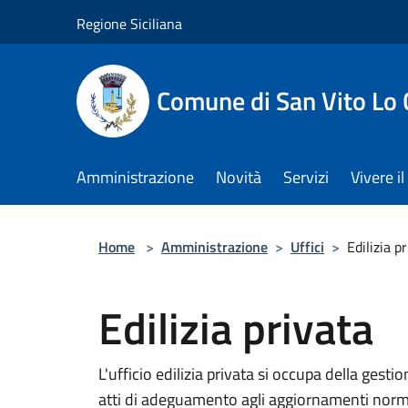
Salta al contenuto principale
Regione Siciliana
Comune di San Vito Lo
Amministrazione
Novità
Servizi
Vivere 
Home
>
Amministrazione
>
Uffici
>
Edilizia p
Edilizia privata
L'ufficio edilizia privata si occupa della gestio
atti di adeguamento agli aggiornamenti norma