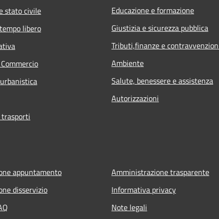
Educazione e formazione
 stato civile
Giustizia e sicurezza pubblica
 tempo libero
Tributi,finanze e contravvenzion
ativa
Ambiente
e Commercio
Salute, benessere e assistenza
 urbanistica
Autorizzazioni
 trasporti
ione appuntamento
Amministrazione trasparente
one disservizio
Informativa privacy
FAQ
Note legali