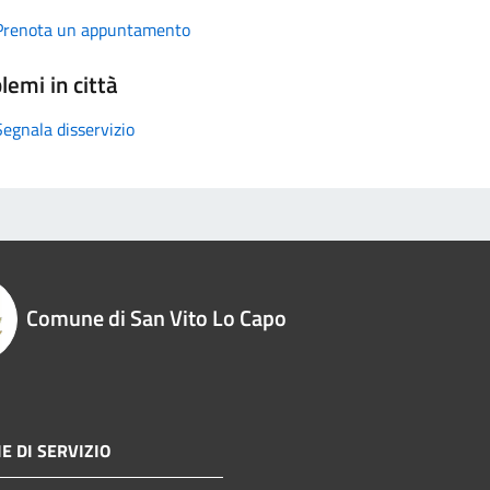
Prenota un appuntamento
lemi in città
Segnala disservizio
Comune di San Vito Lo Capo
E DI SERVIZIO