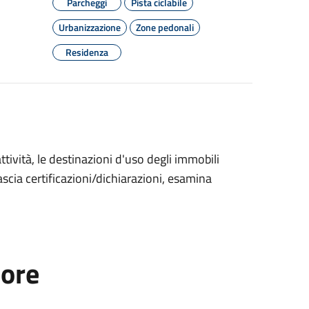
Parcheggi
Pista ciclabile
Urbanizzazione
Zone pedonali
Residenza
ttività, le destinazioni d'uso degli immobili
ascia certificazioni/dichiarazioni, esamina
tore