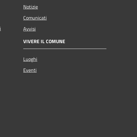
Notizie
Comunicati
i
Avvisi
VIVERE IL COMUNE
Luoghi
Eventi