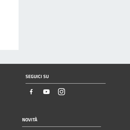
SEGUICI SU
Facebook
Youtube
Instagram
NOVITÀ