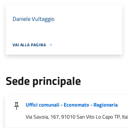
Daniele Vultaggio
VAI ALLA PAGINA
Sede principale
Uffici comunali - Economato - Ragioneria
Via Savoia, 167, 91010 San Vito Lo Capo TP, Ita