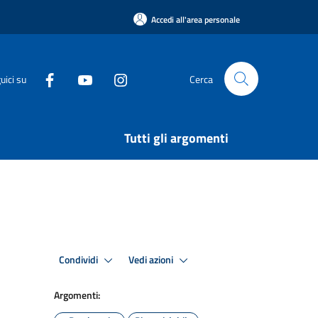
Accedi all'area personale
uici su
Cerca
Tutti gli argomenti
Condividi
Vedi azioni
Argomenti: