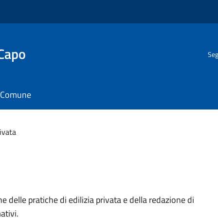
 Capo
Seg
il Comune
rivata
ne delle pratiche di edilizia privata e della redazione di
tivi.