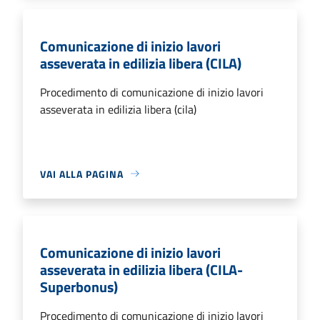
Comunicazione di inizio lavori
asseverata in edilizia libera (CILA)
Procedimento di comunicazione di inizio lavori
asseverata in edilizia libera (cila)
VAI ALLA PAGINA
Comunicazione di inizio lavori
asseverata in edilizia libera (CILA-
Superbonus)
Procedimento di comunicazione di inizio lavori