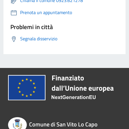
Chiama il comune 0923.621278
Prenota un appuntamento
Problemi in città
Segnala disservizio
Comune di San Vito Lo Capo