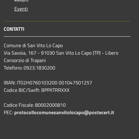
Eventi
CONTATTI
Comune di San Vito Lo Capo
Via Savoia, 167 - 91030 San Vito Lo Capo (TP) - Libero
Consorzio di Trapani
Telefono: 0923.1830200
IBAN: IT02H0760103200 001047501257
Codice BIC/Swift: BPPIITRRXXX
Codice Fiscale: 80002000810
PEC:
protocollocomunesanvitolocapo@postecert.it