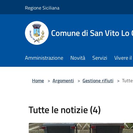
Salta al contenuto principale
Regione Siciliana
Comune di San Vito Lo
Amministrazione
Novità
Servizi
Vivere 
Home
>
Argomenti
>
Gestione rifiuti
>
Tutte 
Tutte le notizie (4)