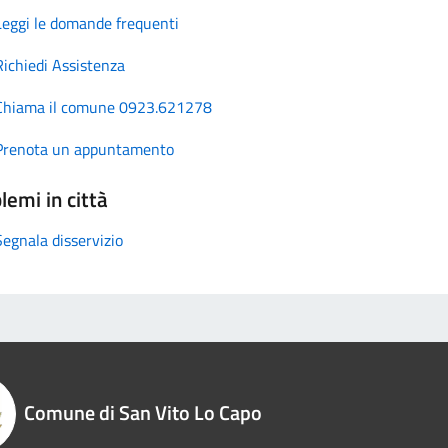
Leggi le domande frequenti
Richiedi Assistenza
Chiama il comune 0923.621278
Prenota un appuntamento
lemi in città
Segnala disservizio
Comune di San Vito Lo Capo