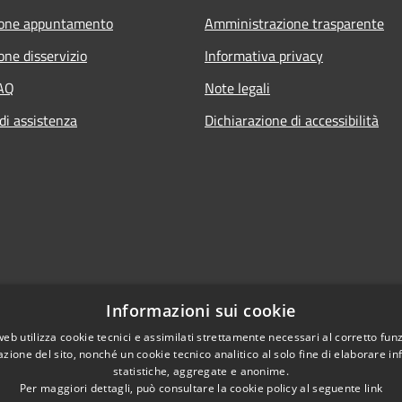
ione appuntamento
Amministrazione trasparente
one disservizio
Informativa privacy
FAQ
Note legali
di assistenza
Dichiarazione di accessibilità
Informazioni sui cookie
web utilizza cookie tecnici e assimilati strettamente necessari al corretto fu
azione del sito, nonché un cookie tecnico analitico al solo fine di elaborare i
statistiche, aggregate e anonime.
Per maggiori dettagli, può consultare la cookie policy al seguente
link