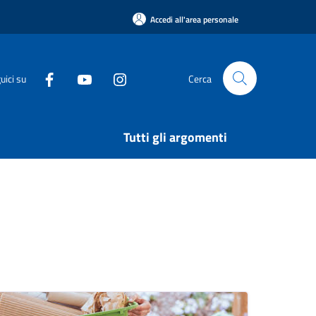
Accedi all'area personale
uici su
Cerca
Tutti gli argomenti