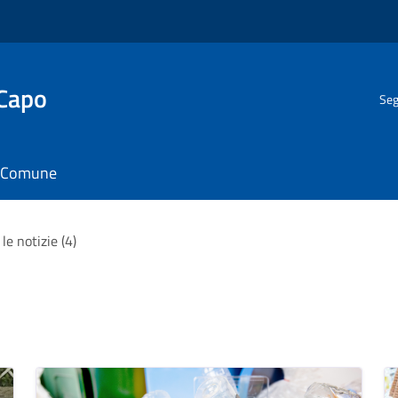
 Capo
Seg
il Comune
le notizie (4)