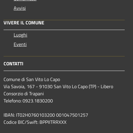
Avvisi
VIVERE IL COMUNE
Luoghi
Eventi
CONTATTI
Comune di San Vito Lo Capo
Via Savoia, 167 - 91030 San Vito Lo Capo (TP) - Libero
Consorzio di Trapani
Telefono: 0923.1830200
IBAN: IT02H0760103200 001047501257
Codice BIC/Swift: BPPIITRRXXX