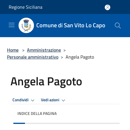
Salta al contenuto principale
Regione Siciliana
Comune di San Vito Lo Capo
Home
>
Amministrazione
>
Personale amministrativo
>
Angela Pagoto
Angela Pagoto
Condividi
Vedi azioni
INDICE DELLA PAGINA