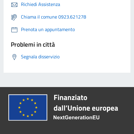
Richiedi Assistenza
Chiama il comune 0923.621278
Prenota un appuntamento
Problemi in città
Segnala disservizio