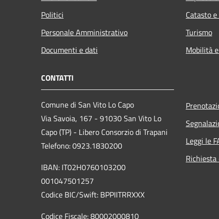
Politici
Catasto e
Personale Amministrativo
Turismo
Documenti e dati
Mobilità e
CONTATTI
Comune di San Vito Lo Capo
Prenotaz
Via Savoia, 167 - 91030 San Vito Lo
Segnalazi
Capo (TP) - Libero Consorzio di Trapani
Leggi le 
Telefono: 0923.1830200
Richiesta 
IBAN: IT02H0760103200
001047501257
Codice BIC/Swift: BPPIITRRXXX
Codice Fiscale: 80002000810