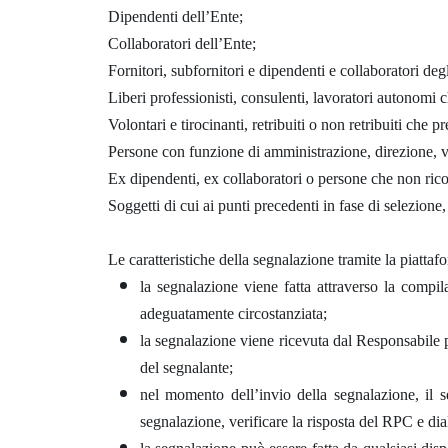
Dipendenti dell’Ente;
Collaboratori dell’Ente;
Fornitori, subfornitori e dipendenti e collaboratori degl
Liberi professionisti, consulenti, lavoratori autonomi c
Volontari e tirocinanti, retribuiti o non retribuiti che p
Persone con funzione di amministrazione, direzione, vi
Ex dipendenti, ex collaboratori o persone che non rico
Soggetti di cui ai punti precedenti in fase di selezione,
Le caratteristiche della segnalazione tramite la piatt
la segnalazione viene fatta attraverso la compi
adeguatamente circostanziata;
la segnalazione viene ricevuta dal Responsabile 
del segnalante;
nel momento dell’invio della segnalazione, il
segnalazione, verificare la risposta del RPC e di