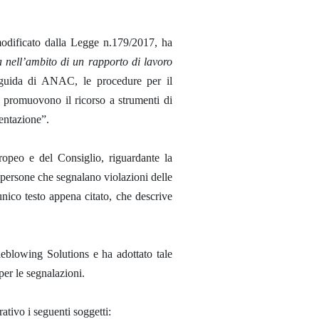
modificato dalla Legge n.179/2017, ha
za nell’ambito di un rapporto di lavoro
e guida di ANAC, le procedure per il
e promuovono il ricorso a strumenti di
mentazione”.
opeo e del Consiglio, riguardante la
e persone che segnalano violazioni delle
unico testo appena citato, che descrive
eblowing Solutions e ha adottato tale
per le segnalazioni.
ativo i seguenti soggetti: