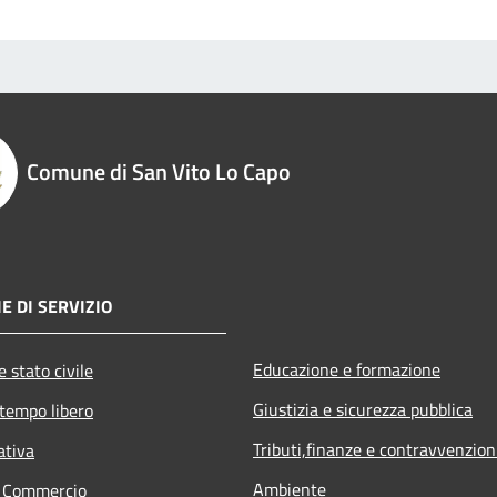
Comune di San Vito Lo Capo
E DI SERVIZIO
Educazione e formazione
 stato civile
Giustizia e sicurezza pubblica
 tempo libero
Tributi,finanze e contravvenzion
ativa
Ambiente
e Commercio