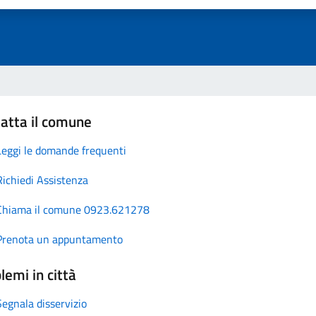
atta il comune
Leggi le domande frequenti
Richiedi Assistenza
Chiama il comune 0923.621278
Prenota un appuntamento
lemi in città
Segnala disservizio