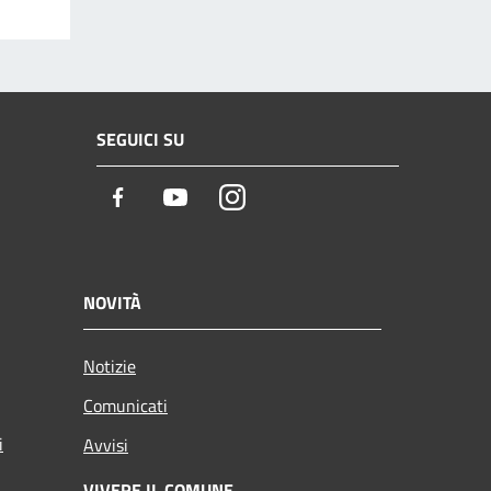
SEGUICI SU
Facebook
Youtube
Instagram
NOVITÀ
Notizie
Comunicati
i
Avvisi
VIVERE IL COMUNE