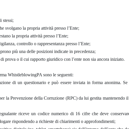
i stessi;
he svolgano la propria attività presso l’Ente;
restano la propria attività presso l’Ente;
gilanza, controllo o rappresentanza presso l’Ente;
prono più una delle posizioni indicate in precedenza;
 di prova o il cui rapporto giuridico con l’ente non sia ancora iniziato.
aforma WhistleblowingPA sono le seguenti:
lazione di un questionario e può essere inviata in forma anonima. Se
per la Prevenzione della Corruzione (RPC) da lui gestita mantenendo il 
 segnalante riceve un codice numerico di 16 cifre che deve conserva
alogare rispondendo a richieste di chiarimenti o approfondimenti;