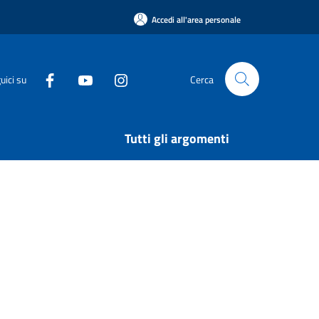
Accedi all'area personale
uici su
Cerca
Tutti gli argomenti