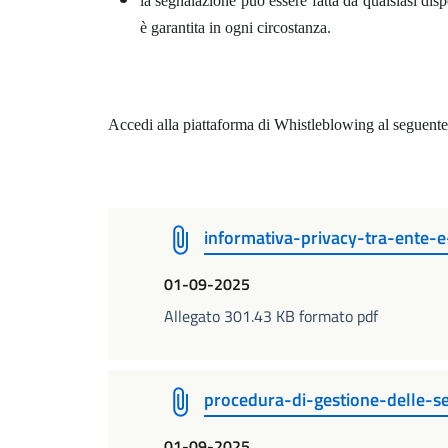
la segnalazione può essere fatta da qualsiasi disp
è garantita in ogni circostanza.
Accedi alla piattaforma di Whistleblowing al seguente
informativa-privacy-tra-ente-e
01-09-2025
Allegato 301.43 KB formato pdf
procedura-di-gestione-delle-se
01-09-2025