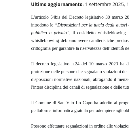
Ultimo aggiornamento
: 1 settembre 2025, 
L’articolo 54bis del Decreto legislativo 30 marzo 2
introdotto le
“Disposizioni per la tutela degli autori
pubblico o privato”
, il cosiddetto whistleblowing
whistleblowing debbano avere caratteristiche precise
crittografia per garantire la riservatezza dell’identità
Il decreto legislativo n.24 del 10 marzo 2023 ha d
protezione delle persone che segnalano violazioni del d
disposizioni normative nazionali, abrogando il menzi
l'intera disciplina dei canali di segnalazione e delle tu
Il Comune di San Vito Lo Capo ha aderito al progett
piattaforma informatica gratuita per adempiere agli ob
Possono effettuare segnalazioni in ordine alle violazio