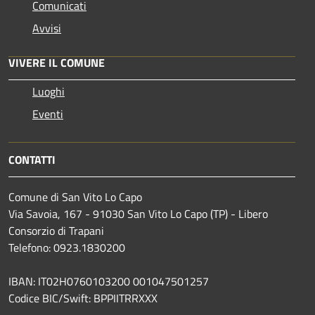
Comunicati
Avvisi
VIVERE IL COMUNE
Luoghi
Eventi
CONTATTI
Comune di San Vito Lo Capo
Via Savoia, 167 - 91030 San Vito Lo Capo (TP) - Libero
Consorzio di Trapani
Telefono: 0923.1830200
IBAN: IT02H0760103200 001047501257
Codice BIC/Swift: BPPIITRRXXX