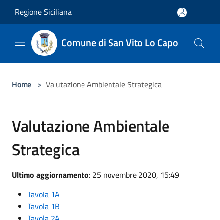
Salta al contenuto principale
Regione Siciliana
Comune di San Vito Lo Capo
Home
>
Valutazione Ambientale Strategica
Valutazione Ambientale
Strategica
Ultimo aggiornamento
: 25 novembre 2020, 15:49
Tavola 1A
Tavola 1B
Tavola 2A