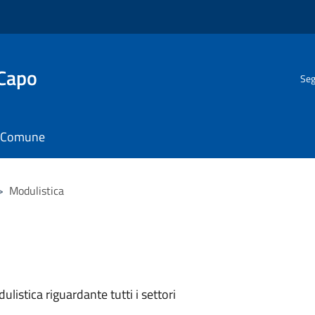
 Capo
Seg
il Comune
>
Modulistica
listica riguardante tutti i settori