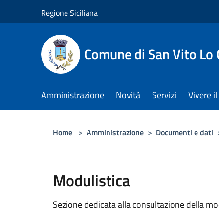
Salta al contenuto principale
Regione Siciliana
Comune di San Vito Lo
Amministrazione
Novità
Servizi
Vivere 
Home
>
Amministrazione
>
Documenti e dati
Modulistica
Sezione dedicata alla consultazione della modu