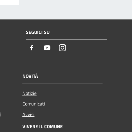
SEGUICI SU
Facebook
Youtube
Instagram
NOVITÀ
Notizie
Comunicati
i
Avvisi
VIVERE IL COMUNE