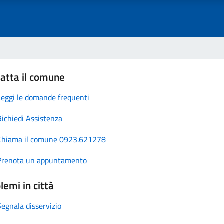
atta il comune
Leggi le domande frequenti
Richiedi Assistenza
Chiama il comune 0923.621278
Prenota un appuntamento
lemi in città
Segnala disservizio