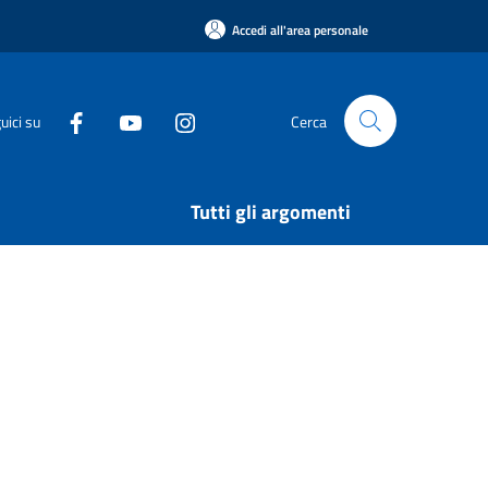
Accedi all'area personale
uici su
Cerca
Tutti gli argomenti