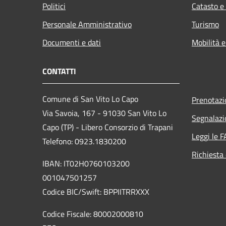
Politici
Catasto e
Personale Amministrativo
Turismo
Documenti e dati
Mobilità e
CONTATTI
Comune di San Vito Lo Capo
Prenotaz
Via Savoia, 167 - 91030 San Vito Lo
Segnalazi
Capo (TP) - Libero Consorzio di Trapani
Leggi le 
Telefono: 0923.1830200
Richiesta 
IBAN: IT02H0760103200
001047501257
Codice BIC/Swift: BPPIITRRXXX
Codice Fiscale: 80002000810