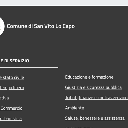
Comune di San Vito Lo Capo
E DI SERVIZIO
Educazione e formazione
 stato civile
Giustizia e sicurezza pubblica
 tempo libero
Tributi,finanze e contravvenzion
ativa
Ambiente
e Commercio
Salute, benessere e assistenza
 urbanistica