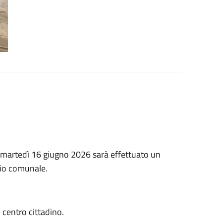
i martedì 16 giugno 2026 sarà effettuato un
orio comunale.
l centro cittadino.