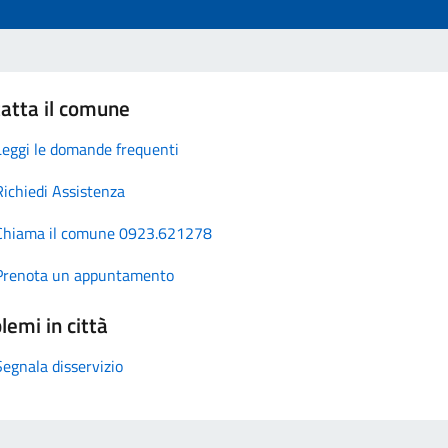
atta il comune
Leggi le domande frequenti
Richiedi Assistenza
Chiama il comune 0923.621278
Prenota un appuntamento
lemi in città
Segnala disservizio