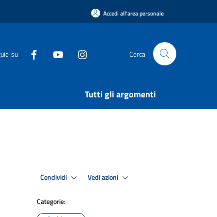
Accedi all'area personale
uici su
Cerca
Tutti gli argomenti
Condividi
Vedi azioni
Categorie: