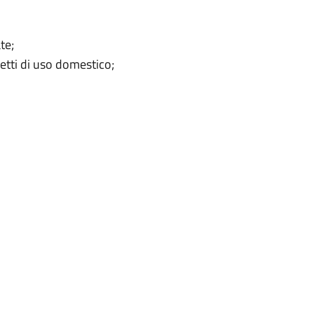
te;
getti di uso domestico;