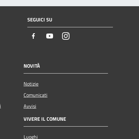
SEGUICI SU
Facebook
Youtube
Instagram
NOVITÀ
Notizie
Comunicati
i
Avvisi
VIVERE IL COMUNE
Luoghi