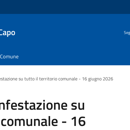
 Capo
Seg
il Comune
festazione su tutto il territorio comunale - 16 giugno 2026
infestazione su
io comunale - 16