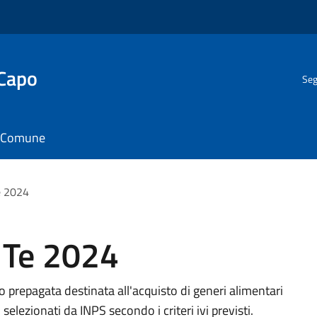
 Capo
Seg
il Comune
e 2024
 Te 2024
o prepagata destinata all'acquisto di generi alimentari
 selezionati da INPS secondo i criteri ivi previsti.