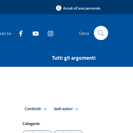
Accedi all'area personale
uici su
Cerca
Tutti gli argomenti
Condividi
Vedi azioni
Categorie: