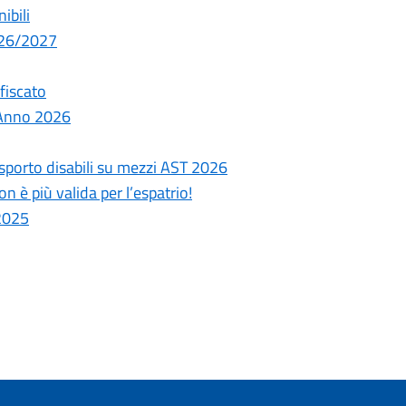
ibili
026/2027
fiscato
 Anno 2026
trasporto disabili su mezzi AST 2026
 è più valida per l’espatrio!
 2025