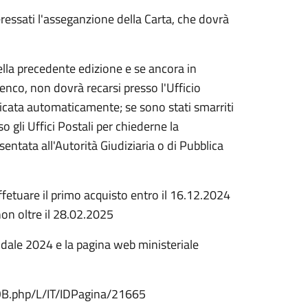
eressati l'asseganzione della Carta, che dovrà
della precedente edizione e se ancora in
lenco, non dovrà recarsi presso l'Ufficio
aricata automaticamente; se sono stati smarriti
sso gli Uffici Postali per chiederne la
entata all'Autorità Giudiziaria o di Pubblica
fetuare il primo acquisto entro il 16.12.2024
on oltre il 28.02.2025
lidale 2024 e la pagina web ministeriale
LOB.php/L/IT/IDPagina/21665