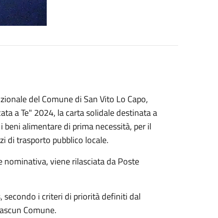
ituzionale del Comune di San Vito Lo Capo,
icata a Te" 2024, la carta solidale destinata a
i beni alimentare di prima necessità, per il
i di trasporto pubblico locale.
e nominativa, viene rilasciata da Poste
secondo i criteri di priorità definiti dal
ciascun Comune.