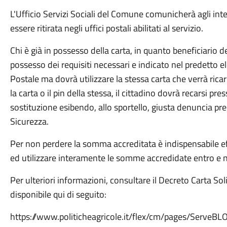
L'Ufficio Servizi Sociali del Comune comunicherà agli int
essere ritirata negli uffici postali abilitati al servizio.
Chi è già in possesso della carta, in quanto beneficiario 
possesso dei requisiti necessari e indicato nel predetto e
Postale ma dovrà utilizzare la stessa carta che verrà ric
la carta o il pin della stessa, il cittadino dovrà recarsi pre
sostituzione esibendo, allo sportello, giusta denuncia pres
Sicurezza.
Per non perdere la somma accreditata è indispensabile ef
ed utilizzare interamente le somme accredidate entro e n
Per ulteriori informazioni, consultare il Decreto Carta So
disponibile qui di seguito:
https://www.politicheagricole.it/flex/cm/pages/ServeB