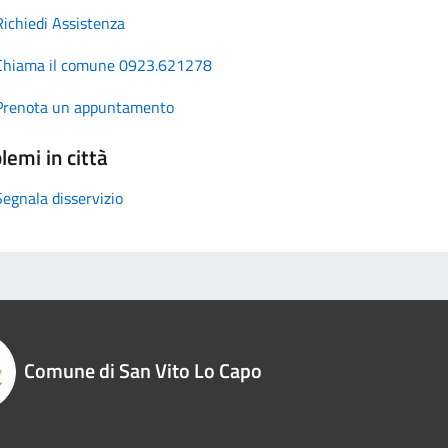
Richiedi Assistenza
Chiama il comune 0923.621278
Prenota un appuntamento
lemi in città
Segnala disservizio
Comune di San Vito Lo Capo