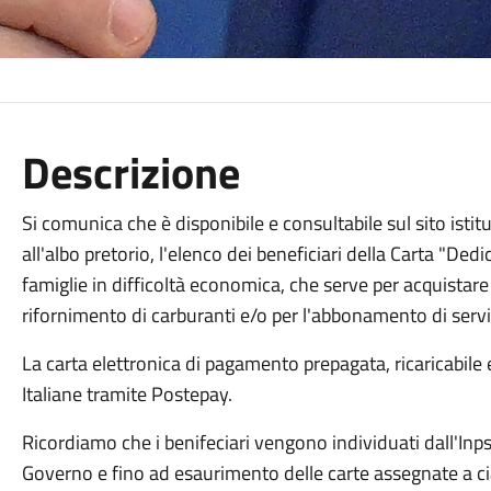
Descrizione
Si comunica che è disponibile e consultabile sul sito ist
all'albo pretorio, l'elenco dei beneficiari della Carta "Ded
famiglie in difficoltà economica, che serve per acquistare 
rifornimento di carburanti e/o per l'abbonamento di serviz
La carta elettronica di pagamento prepagata, ricaricabile 
Italiane tramite Postepay.
Ricordiamo che i benifeciari vengono individuati dall'Inps, 
Governo e fino ad esaurimento delle carte assegnate a 