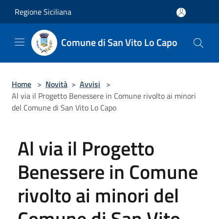
Salta al contenuto principale
Regione Siciliana
Comune di San Vito Lo Capo
Home
>
Novità
>
Avvisi
>
Al via il Progetto Benessere in Comune rivolto ai minori
del Comune di San Vito Lo Capo
Al via il Progetto
Benessere in Comune
rivolto ai minori del
Comune di San Vito