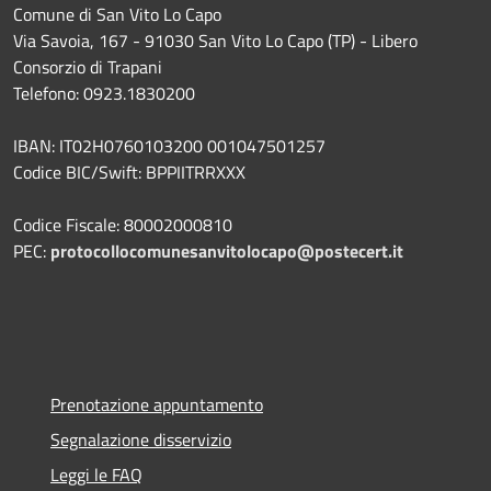
Comune di San Vito Lo Capo
Via Savoia, 167 - 91030 San Vito Lo Capo (TP) - Libero
Consorzio di Trapani
Telefono: 0923.1830200
IBAN: IT02H0760103200 001047501257
Codice BIC/Swift: BPPIITRRXXX
Codice Fiscale: 80002000810
PEC:
protocollocomunesanvitolocapo@postecert.it
Prenotazione appuntamento
Segnalazione disservizio
Leggi le FAQ