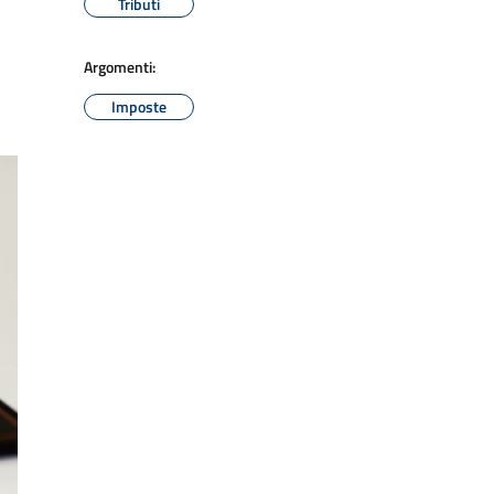
Tributi
Argomenti:
Imposte