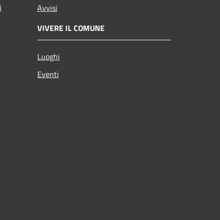
i
Avvisi
VIVERE IL COMUNE
Luoghi
Eventi