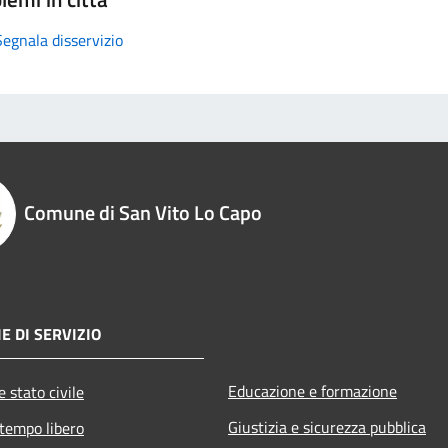
Segnala disservizio
Comune di San Vito Lo Capo
E DI SERVIZIO
Educazione e formazione
 stato civile
Giustizia e sicurezza pubblica
 tempo libero