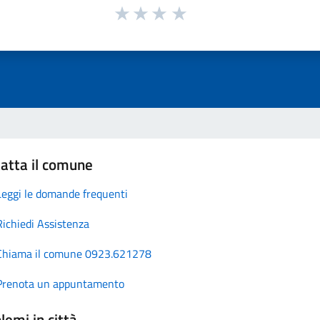
atta il comune
Leggi le domande frequenti
Richiedi Assistenza
Chiama il comune 0923.621278
Prenota un appuntamento
lemi in città