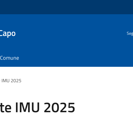
 Capo
Seg
il Comune
e IMU 2025
ote IMU 2025