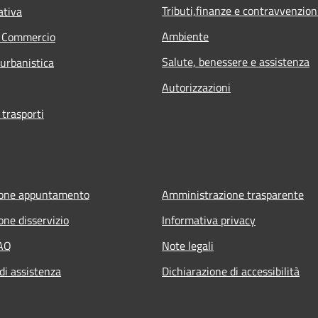
Tributi,finanze e contravvenzion
ativa
Ambiente
e Commercio
Salute, benessere e assistenza
 urbanistica
Autorizzazioni
 trasporti
ione appuntamento
Amministrazione trasparente
one disservizio
Informativa privacy
FAQ
Note legali
di assistenza
Dichiarazione di accessibilità