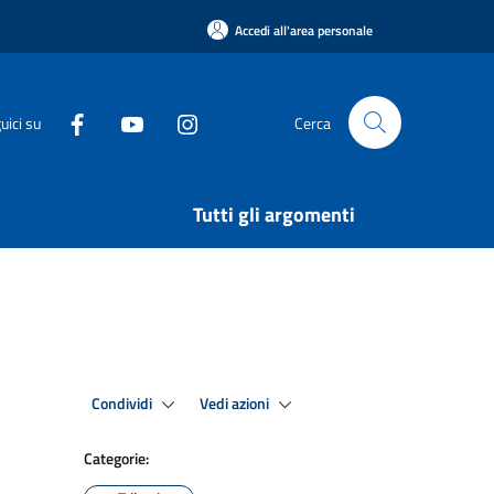
Accedi all'area personale
uici su
Cerca
Tutti gli argomenti
Condividi
Vedi azioni
Categorie: