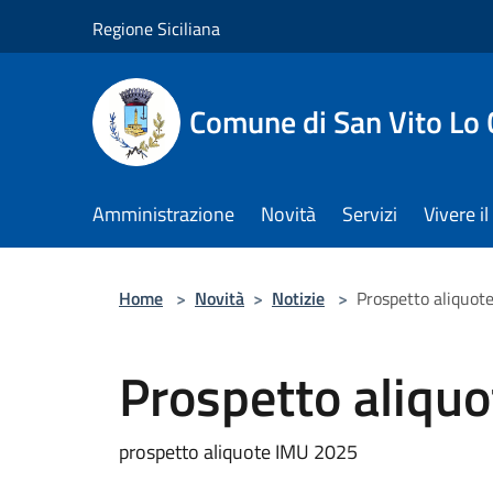
Salta al contenuto principale
Regione Siciliana
Comune di San Vito Lo
Amministrazione
Novità
Servizi
Vivere 
Home
>
Novità
>
Notizie
>
Prospetto aliquot
Prospetto aliqu
prospetto aliquote IMU 2025