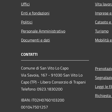
Uffici
Vita lavor
Enti e fondazioni
Imprese 
Politici
Catasto e
Personale Amministrativo
Turismo
Documenti e dati
Mobilità e
CONTATTI
Comune di San Vito Lo Capo
Prenotaz
Via Savoia, 167 - 91030 San Vito Lo
Segnalazi
Capo (TP) - Libero Consorzio di Trapani
Leggi le 
Telefono: 0923.1830200
Richiesta 
IBAN: IT02H0760103200
001047501257